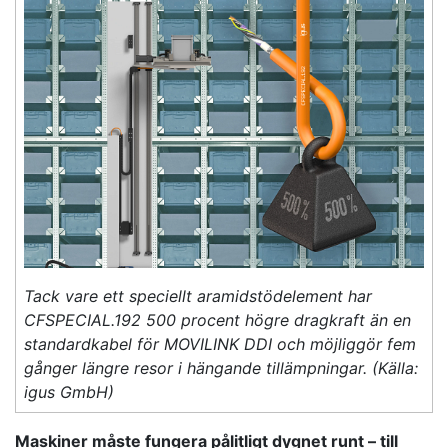
Tack vare ett speciellt aramidstödelement har
CFSPECIAL.192 500 procent högre dragkraft än en
standardkabel för MOVILINK DDI och möjliggör fem
gånger längre resor i hängande tillämpningar. (Källa:
igus GmbH)
Maskiner måste fungera pålitligt dygnet runt – till