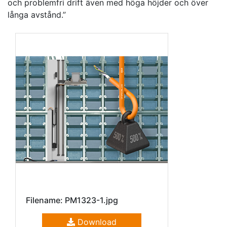
och problemfri drift även med höga höjder och över
långa avstånd.”
Filename: PM1323-1.jpg
Download