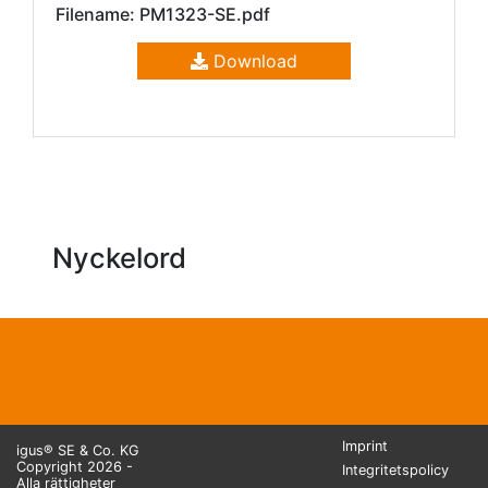
Filename: PM1323-SE.pdf
Download
Nyckelord
Imprint
igus® SE & Co. KG
Copyright 2026 -
Integritetspolicy
Alla rättigheter